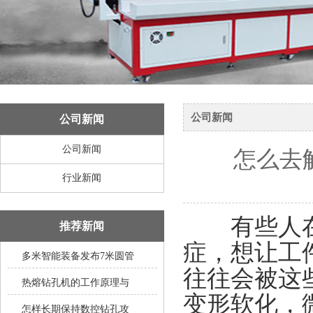
公司新闻
公司新闻
公司新闻
怎么去
行业新闻
有些人在数
推荐新闻
症，想让工
多米智能装备发布7米圆管
往往会被这
热熔钻孔机的工作原理与
变形软化，
怎样长期保持数控钻孔攻