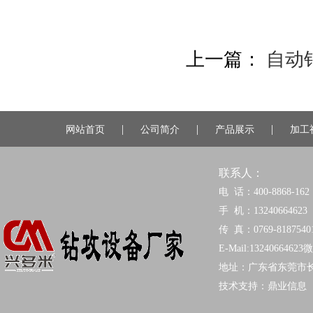
上一篇：
自动
|
|
|
网站首页
公司简介
产品展示
加工
联系人：
电 话：400-8868-162
手 机：13240664623
传 真：0769-8187540
E-Mail:13240664623
地址：广东省东莞市
技术支持：
鼎业信息